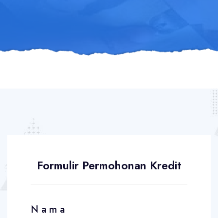
Formulir Permohonan Kredit
N a m a